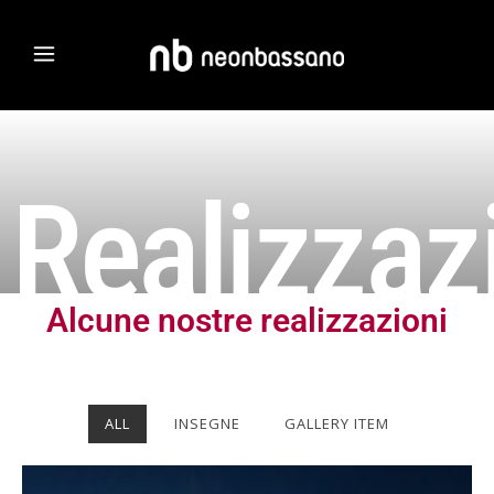
Realizzaz
Alcune nostre realizzazioni
ALL
INSEGNE
GALLERY ITEM