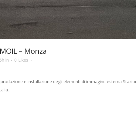
MOIL – Monza
5h
in
0
Likes
 produzione e installazione degli elementi di immagine esterna Stazi
alia...