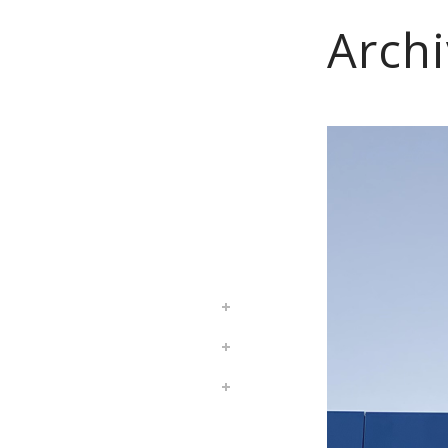
Arch
HOME
CORPORATE
SERVIZI
PRODOTTI
REALIZZAZIONI