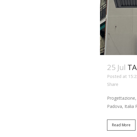
25 Jul
TA
Posted at 15:2
Share
Progettazione,
Padova, Italia P
Read More