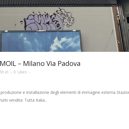
MOIL – Milano Via Padova
5h
in
0
Likes
 produzione e installazione degli elementi di immagine esterna Staz
unti vendita: Tutta Italia...